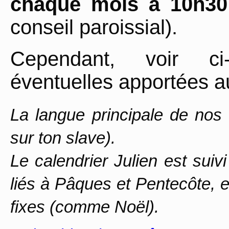
chaque mois à 10h30
conseil paroissial).
Cependant, voir ci-
éventuelles apportées au
La langue principale de nos 
sur ton slave).
Le calendrier Julien est suiv
liés à Pâques et Pentecôte, et
fixes (comme Noël).