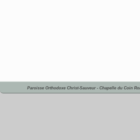
Paroisse Orthodoxe Christ-Sauveur - Chapelle du Coin R